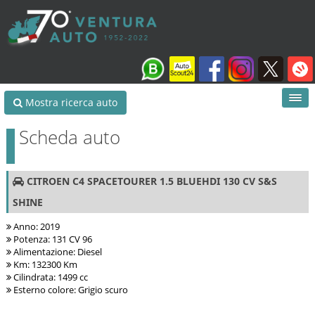
Mostra ricerca auto
Scheda auto
CITROEN C4 SPACETOURER 1.5 BLUEHDI 130 CV S&S
SHINE
Anno: 2019
Potenza: 131 CV 96
Alimentazione: Diesel
Km: 132300 Km
Cilindrata: 1499 cc
Esterno colore: Grigio scuro