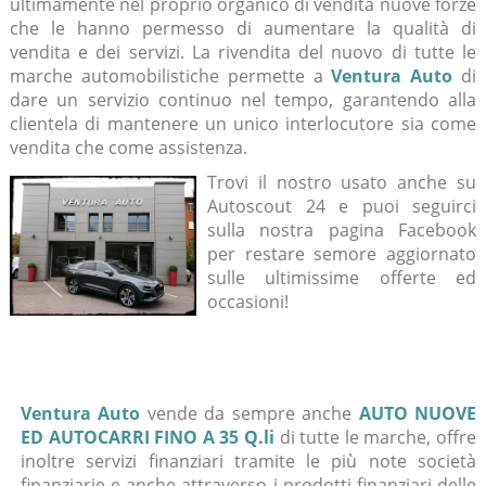
ultimamente nel proprio organico di vendita nuove forze
che le hanno permesso di aumentare la qualità di
vendita e dei servizi. La rivendita del nuovo di tutte le
marche automobilistiche permette a
Ventura Auto
di
dare un servizio continuo nel tempo, garantendo alla
clientela di mantenere un unico interlocutore sia come
vendita che come assistenza.
Trovi il nostro usato anche su
Autoscout 24 e puoi seguirci
sulla nostra pagina Facebook
per restare semore aggiornato
sulle ultimissime offerte ed
occasioni!
Ventura Auto
vende da sempre anche
AUTO NUOVE
ED AUTOCARRI FINO A 35 Q.li
di tutte le marche, offre
inoltre servizi finanziari tramite le più note società
finanziarie e anche attraverso i prodotti finanziari delle