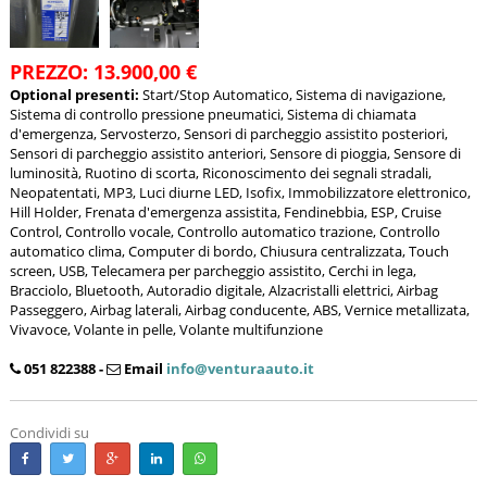
PREZZO: 13.900,00 €
Optional presenti:
Start/Stop Automatico, Sistema di navigazione,
Sistema di controllo pressione pneumatici, Sistema di chiamata
d'emergenza, Servosterzo, Sensori di parcheggio assistito posteriori,
Sensori di parcheggio assistito anteriori, Sensore di pioggia, Sensore di
luminosità, Ruotino di scorta, Riconoscimento dei segnali stradali,
Neopatentati, MP3, Luci diurne LED, Isofix, Immobilizzatore elettronico,
Hill Holder, Frenata d'emergenza assistita, Fendinebbia, ESP, Cruise
Control, Controllo vocale, Controllo automatico trazione, Controllo
automatico clima, Computer di bordo, Chiusura centralizzata, Touch
screen, USB, Telecamera per parcheggio assistito, Cerchi in lega,
Bracciolo, Bluetooth, Autoradio digitale, Alzacristalli elettrici, Airbag
Passeggero, Airbag laterali, Airbag conducente, ABS, Vernice metallizata,
Vivavoce, Volante in pelle, Volante multifunzione
051 822388 -
Email
info@venturaauto.it
Condividi su